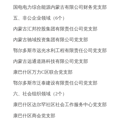
国电电力综合能源内蒙古有限公司财务
党支部
五、非公企业领域（
6
个）
内蒙古汇邦控股集团有限责任公司党支部
内蒙古驰域投资集团有限公司党支部
鄂尔多斯市远光水利工程有限责任公司
党支部
内蒙古远通道路科技有限公司
党支部
康巴什区万力
C
区联合
党支部
鄂尔多斯市泛泰建设有限责任公司
党支部
六、社会组织领域（
2
个）
康巴什区达尔罕社区社会工作服务中心
党支部
康巴什区商会
党支部