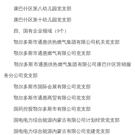
康巴什区第八幼儿园
党支部
康巴什区第十幼儿园
党支部
四、国有企业领域（
9
个）
鄂尔多斯市通惠供热燃气集团有限公司机关
党支部
鄂尔多斯市通惠燃气有限公司
党支部
鄂尔多斯市通惠供热燃气集团有限公司康巴什区营销服
务分公司
党支部
鄂尔多斯市国际会展有限公司
党支部
鄂尔多斯市通惠商贸有限公司
党支部
国药控股鄂尔多斯市有限公司
党支部
国电电力综合能源内蒙古有限公司计划经营
党支部
国电电力综合能源内蒙古有限
公司
党建
党支部