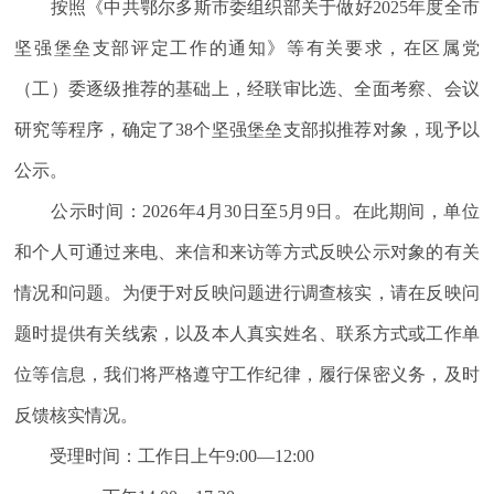
按照《中共鄂尔多斯市委组织部关于做好
2025
年度全市
坚强堡垒支部评定工作的通知》等有关要求，在区属党
（工）委逐级推荐的基础上，经联审比选、全面考察、会议
研究等程序，确定了
38
个坚强堡垒支部拟推荐对象，现予以
公示。
公示时间：
2026
年
4
月
30
日至
5
月
9
日。在此期间，单位
和个人可通过来电、来信和来访等方式反映公示对象的有关
情况和问题。为便于对反映问题进行调查核实，请在反映问
题时提供有关线索，以及本人真实姓名、联系方式或工作单
位等信息，我们将严格遵守工作纪律，履行保密义务，及时
反馈核实情况。
受理时间：工作日上午
9:00
—
12:00