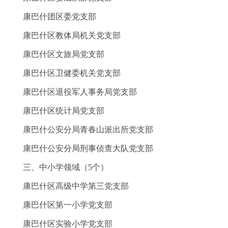
康巴什团区委党
支部
康巴什区教体局机关
党支部
康巴什区文旅局
党支部
康巴什区卫健委机关
党支部
康巴什区退役军人事务局
党支部
康巴什区统计局
党支部
康巴什
公安
分局青春山派出所
党支部
康巴什
公安
分局刑事侦查大队
党支部
三、中小学领域（
5
个）
康巴什区高级中学第三
党支部
康巴什区第一小学
党支部
康巴什区实验小学
党支部