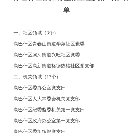
单
一、社区领域（
3
个）
康巴什区青春山街道学苑社区党委
康巴什区滨河街道兴旺社区党委
康巴什区康新街道格德热格社区党支部
二、机关领域（
13
个）
康巴什区委办公室党支部
康巴什区人大常委会机关
党支部
康巴什区纪委监委机关第一
党支部
康巴什区政府办
公室
第一
党支部
康巴什区委组织部
党支部