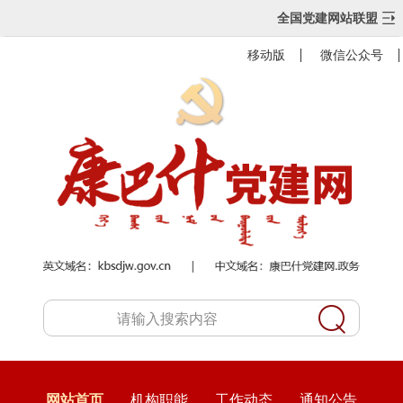
全国党建网站联盟
移动版
微信公众号
网站首页
机构职能
工作动态
通知公告