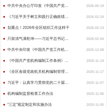
中共中央办公厅印发《中国共产党发展党员工作细则》
2026-05-19
《习近平关于树立和践行正确政绩观论述摘编》出版发行
2026-02-24
划重点！2026年全区组织工作这样干
2026-02-13
只留清气满乾坤——习近平总书记引领推动良好风尚建设
2026-02-04
中共中央印发《中国共产党工作机关条例》
2025-12-08
《中国共产党机构编制工作条例》解读
2025-11-19
《全区各级党政机关机构编制管理办法》解读
2025-11-17
习近平：认真学习贯彻党的二十届四中全会精神 高标准建设海南自由贸易港
2025-11-07
机构编制监督检查工作办法
2025-11-06
“三定”规定制定和实施办法
2025-11-05